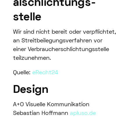
al­schlichtungs­
stelle
Wir sind nicht bereit oder verpflichtet,
an Streitbeilegungsverfahren vor
einer Verbraucherschlichtungsstelle
teilzunehmen.
Quelle:
eRecht24
Design
A+O Visuelle Kommunikation
Sebastian Hoffmann
apluso.de